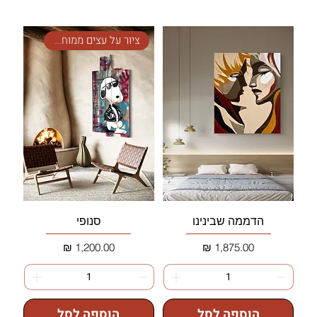
ציור על עצים ממוחזרים
הדממה שבינינו
סנופי
מחיר
מחיר
הוספה לסל
הוספה לסל