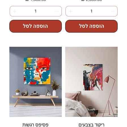
הוספה לסל
הוספה לסל
ריקוד בצבעים
פסיפס רגשות