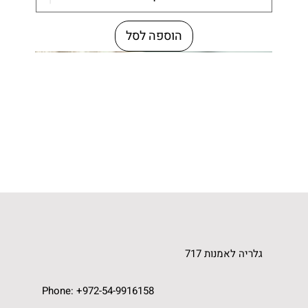
הוספה לסל
חדש
מיוחד
מיוחדת
עץ ממוחזר
עץ ממוחזר
מיחזור יצירתי
כלי איחסון אומנותי
גלריה לאומנות
גלריה לאמנות 717
Phone: +972-54-9916158