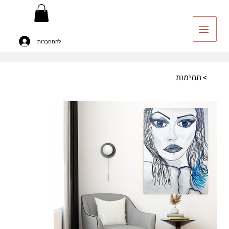
להתחברות
יה לאומנות
>
תמימות