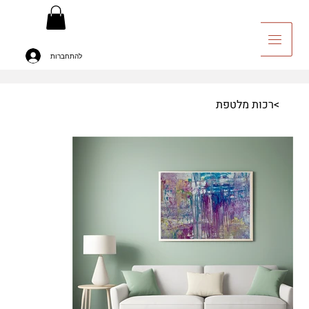
להתחברות
יה לאומנות
>
רכות מלטפת