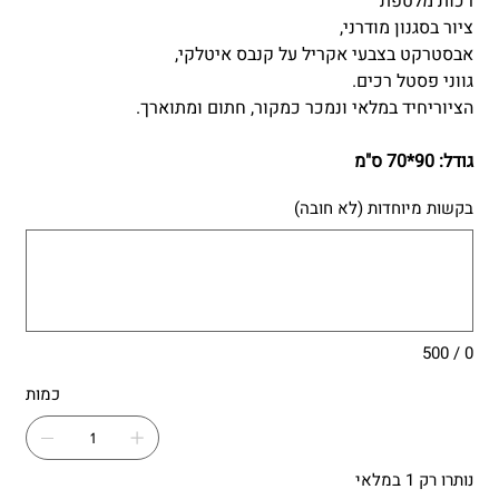
רכות מלטפת
ציור בסגנון מודרני,
אבסטרקט בצבעי אקריל על קנבס איטלקי,
גווני פסטל רכים.
הציוריחיד במלאי ונמכר כמקור, חתום ומתוארך.
גודל:
90*70 ס"מ
בקשות מיוחדות (לא חובה)
עד
500
תווים.
0 / 500
כמות
נותרו רק 1 במלאי