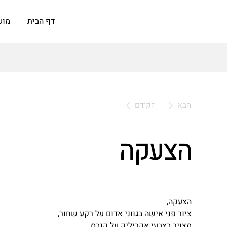
דף הבית
מוע
לאומנות
הבא
הקודם
הצעקה
הצעקה,
ציור פני אישה בגווני אדום על רקע שחור,
מצויר בצבעי אקריליק על קנבס