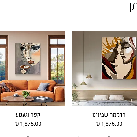
ך
הדממה שבינינו
קפה וגעגוע
מחיר
מחיר