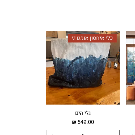
כלי איחסון אומנותי
גלי הים
מחיר