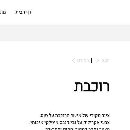
דף הבית
מוע
לאומנות
הבא
הקודם
רוכבת
ציור מקורי של אישה הרוכבת על סוס,
צבעי אקריליק על גבי קנבס איטלקי איכותי.
הציור נמכר כמקור, חתום ומתוארך.