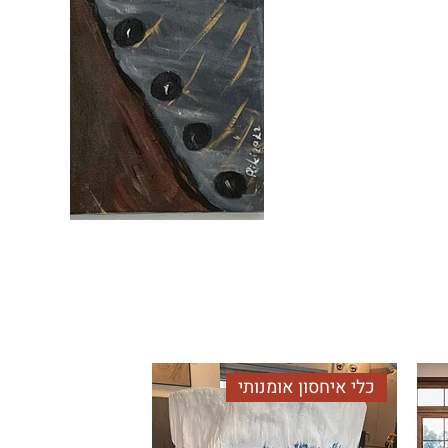
כלי איחסון אומנותי