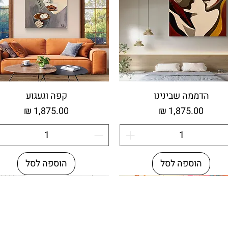
הדממה שבינינו
קפה וגעגוע
מחיר
מחיר
הוספה לסל
הוספה לסל
וחד
חזור יצירתי
חדש
עץ ממוחזר