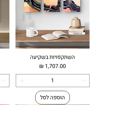
השתקפויות בשקיעה
מחיר
הוספה לסל
עץ ממוחזר
מי
מי