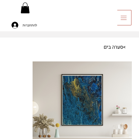
להתחברות
יה לאומנות
>
סערה בים