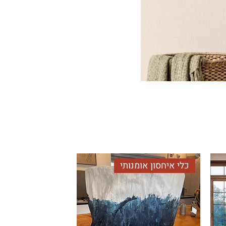
כלי איחסון אומנותי