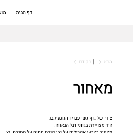
דף הבית
מוע
לאומנות
הבא
הקודם
מאחור
ציור של גוף נשי עם יד הנוגעת בו,
היד מצויירת בגווני דגל הגאווה.
מצוייר בצבעי אקריליק על גבי קנבס מתוח על מסגרת עץ,