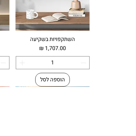
השתקפויות בשקיעה
מחיר
הוספה לסל
עץ ממוחזר
מי
מי