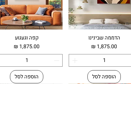
הדממה שבינינו
קפה וגעגוע
מחיר
מחיר
הוספה לסל
הוספה לסל
וחד
חזור יצירתי
חדש
עץ ממוחזר