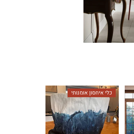
כלי איחסון אומנותי