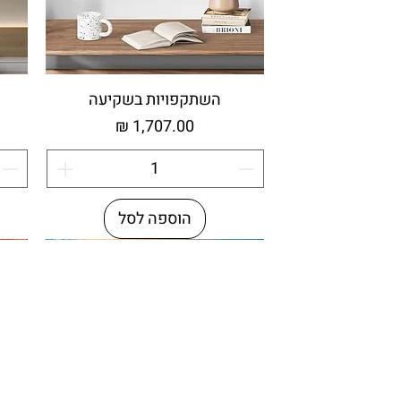
השתקפויות בשקיעה
מחיר
הוספה לסל
עץ ממוחזר
מי
מי