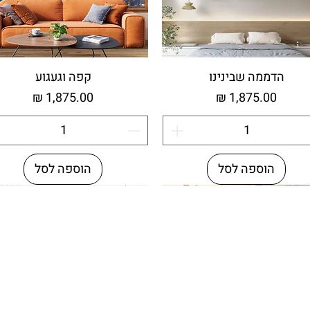
הדממה שבינינו
קפה וגעגוע
מחיר
מחיר
הוספה לסל
הוספה לסל
וחד
חזור יצירתי
חדש
עץ ממוחזר