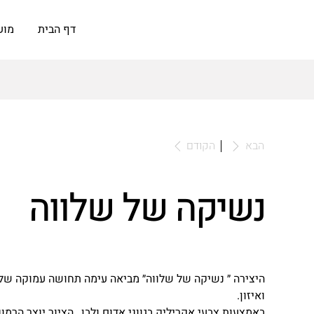
דף הבית
מוע
לאומנות
הבא
הקודם
נשיקה של שלווה
היצירה ״ נשיקה של שלווה״ מביאה עימה תחושה עמוקה של 
ואיזון.
באמצעות צבעי אקריליק בגווני אדום ולבן , הציור יוצר הרמ