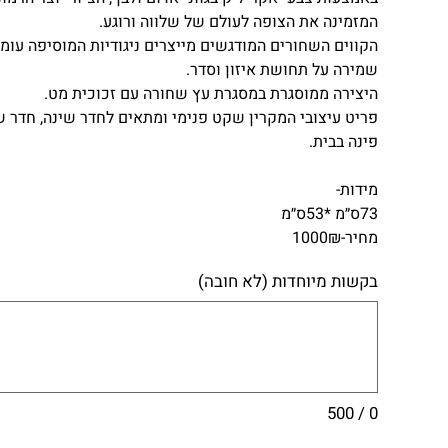
המזמינה את הצופה לעולם של שלווה ורוגע.
הקווים השחורים המודגשים מייצרים ניגודיות המוסיפה עומק
שמירה על תחושת איזון וסדר.
היצירה ממוסגרת במסגרת עץ שחורה עם זכוכית מט.
פריט עיצובי המקרין שקט פנימי ומתאים לחדר שינה, חדר של
פינה בבית.
מידות-
73ס״מ *53ס״מ
מחיר-1000₪
בקשות מיוחדות (לא חובה)
0 / 500