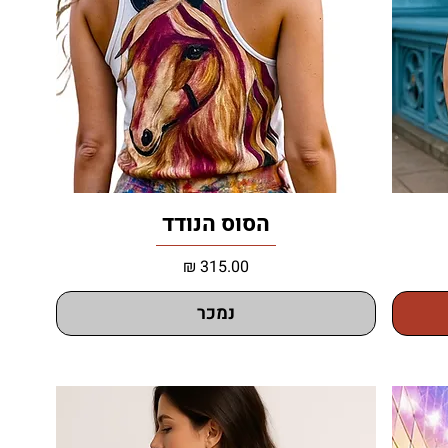
הסוס הנודד
מחיר
נמכר