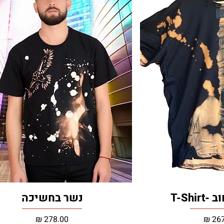
T-Shi
נשר בחשיכה
מחיר