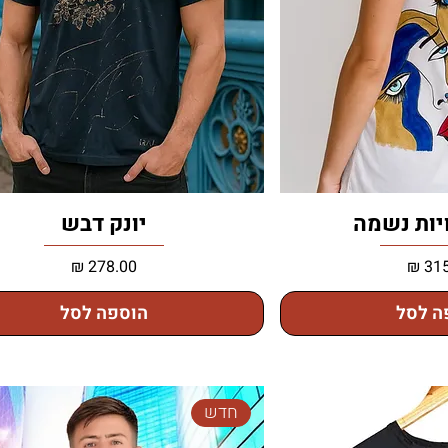
ות נשמה
יונק דבש
מחיר
ה לסל
הוספה לסל
חדש