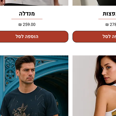
פצות
מנדלה
מחיר
ה לסל
הוספה לסל