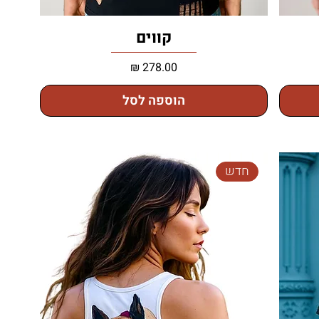
קווים
מחיר
הוספה לסל
חדש