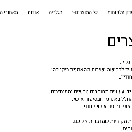
דון הלקוחות
כל המוצרים
הגלריה
אודות
מאחורי ה
רים
ליין.
 יד לרכישה ישירות מהאמנית ריקי כהן
יד, עשויים מחומרים טבעיים וממוחזרים,
לל באנרגיה ובסיפור אישי.
פי וביטוי אישי ייחודי.
ות מקוריות שמדברות אליכם,
תית,