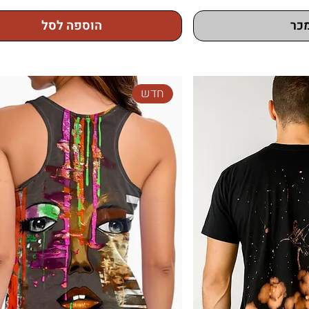
כר
הוספה לסל
חדש