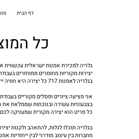
דף הבית
מוע
לאומנות
כל המוצ
גלריה למכירת אמנות ישראלית עכשווית אונ
יצירות מקוריות מחומרים ממוחזרים בעבודת
בגלריה לאמנות 717 כל יצירה היא חוויה ייחודית.
אני מציעה ציורים ופסלים מקוריים בעבודת 
בצבעוניות עשירה ובנוכחות שממלאת את הח
כל פריט הוא יצירה מקורית שמעניקה לכם או
בגלריה תוכלו לגלות, להתאהב ולקנות יציר
מחברות בין עיצוב מודרני לבין ייחודיות אמנו