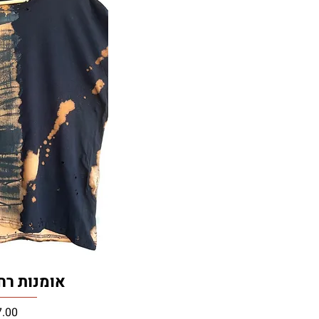
אומנות רחוב -rt
מחיר