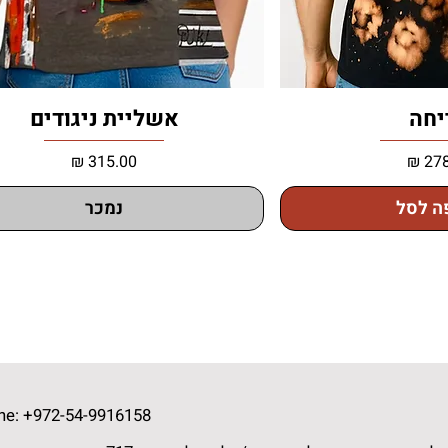
יחה
אשליית ניגודים
מחיר
ה לסל
נמכר
ne: +972-54-9916158