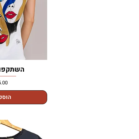
השתקפוי
מחיר
הוספ