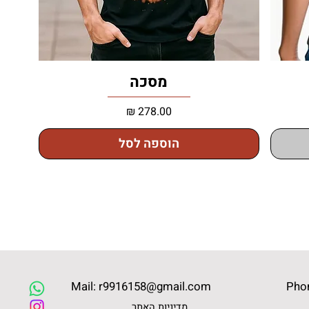
מסכה
מחיר
הוספה לסל
Mail: r9916158@gmail.com
Pho
מדיניות האתר