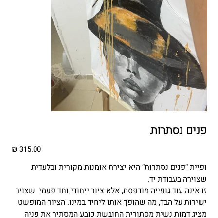
פנים נסתרות
מחיר
ופיית ״פנים נסתרות״ היא יצירת אומנות מקורית ובלעדית
שצוירה בעבודת יד.
זו אינה עוד גופייה מודפסת, אלא ציור ייחודי וחד פעמי שצויר
ישירות על הבד, מה שהופך אותו ליחיד במינו. הציור המופשט
מציג דמות נשית מסתורית החובשת כובע המסתיר את פניה