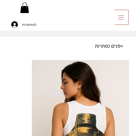
להתחברות
יה לאומנות
>
פנים נסתרות