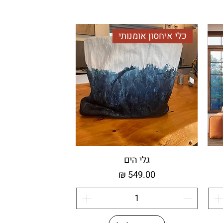
כלי איחסון אומנותי
גלי הים
מחיר