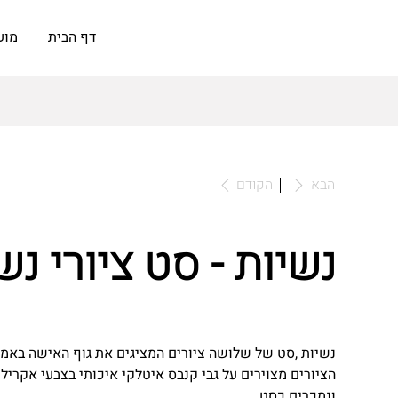
דף הבית
מוע
לאומנות
הבא
הקודם
נשיות - סט ציורי נש
נשיות ,סט של שלושה ציורים המציגים את גוף האישה באמנ
הציורים מצוירים על גבי קנבס איטלקי איכותי בצבעי אקרילי
ונמכרים כסט.