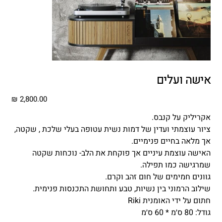
אישה ועלים
מחיר
אקריליק על קנבס.
ציור עוצמתי ועדין של דמות נשית עטופה בעלי שלכת , שקטה,
אך מלאה בחיים פנימיים.
האישה עוצמת עיניים אך פוקחת את הלב- נוכחות שקטה
שמרגישה כמו תפילה.
גוונים חמימים של חום זהב וקרם.
שילוב הרמוני בין נשיות, טבע ותחושת התכנסות פנימית.
חתום על ידי האומנית Riki
גודל: 80 ס׳מ * 60 ס׳מ