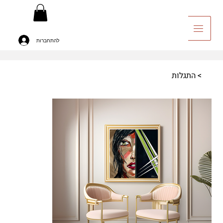
להתחברות
יה לאומנות
>
התגלות