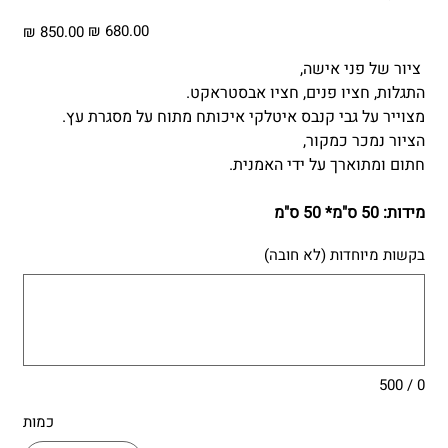
מחיר
מחיר
מבצע
מקורי
ציור של פני אישה,
התגלות, חציו פנים, חציו אבסטראקט.
מצוייר על גבי קנבס איטלקי איכותח מתוח על מסגרת עץ.
הציור נמכר כמקור,
חתום ומתוארך על ידי האמנית.
מידות: 50 ס"מ* 50 ס"מ
בקשות מיוחדות (לא חובה)
עד
500
תווים.
0 / 500
כמות