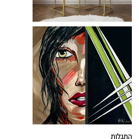
התגלות