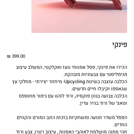
פינקי
מחיר
הכירו את פינקי, פסל אמנותי נועז ואקלקטי, המשלב עיצוב
מנימליסטי עם צבעוניות מובהקת.
הכלבה עוצבה בשיטת Upcycling- מיחזור יצירתי - מחלקי עץ
שנאספו וקיבלו חיים חדשים.
הכלבה צבועה בגוון פוקסיה, ורוד לוהט עם גימור מחוספס
וטאצ׳ של ורוד בהיר עדין.
הפסל משדר תנועה ומשחקיות בזכות הזנב המורם והקווים
החדים.
זוהי מתנה מושלמת לאוהבי האמנות , עיצוב רטרו, צבע ורוד