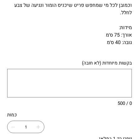
וכמובן לכל מי שמחפש פריט שיכניס הומור ונגיעה של צבע
לחלל.
מידות:
אורך: 75 ס׳מ
גובה: 40 ס׳מ
בקשות מיוחדות (לא חובה)
עד
500
תווים.
0 / 500
כמות
נותרו רק 1 במלאי