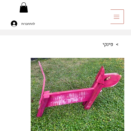
להתחברות
יה לאומנות
>
פינקי