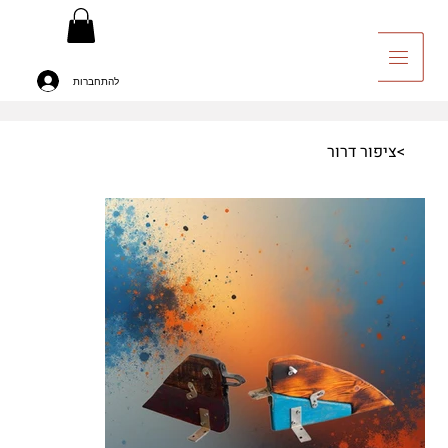
להתחברות
יה לאומנות
>
ציפור דרור